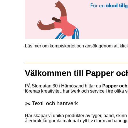
Läs mer om kompiskortet och ansök genom att klic
Välkommen till Papper oc
På Storgatan 30 i Härnösand hittar du 
Papper och
förenas kreativitet, hantverk och service i tre olika
✂️ Textil och hantverk
Här skapar vi unika produkter av tyger, band, skinn 
återbruk får gamla material nytt liv i form av handgj