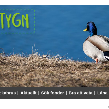
ckabrus
|
Aktuellt
|
Sök fonder
|
Bra att veta
|
Låna 
S