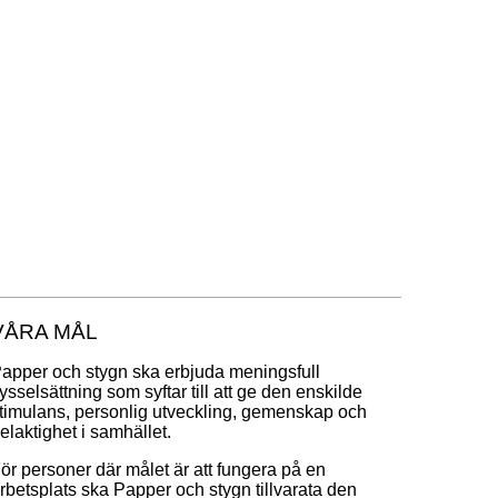
VÅRA MÅL
apper och stygn ska erbjuda meningsfull 
ysselsättning som syftar till att ge den enskilde 
timulans, personlig utveckling, gemenskap och 
elaktighet i samhället.
ör personer där målet är att fungera på en 
rbetsplats ska Papper och stygn tillvarata den 