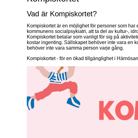
Vad är Kompiskortet?
Kompiskortet är en möjlighet för personer som har e
kommunens socialpsykiatri, att ta del av kultur-, id
Kompiskortet betalar som vanligt för sig på aktivitet
kostar ingenting. Sällskapet behöver inte vara en ko
behöver inte vara samma person varje gång.
Kompiskortet - för en ökad tillgänglighet i Härnösa