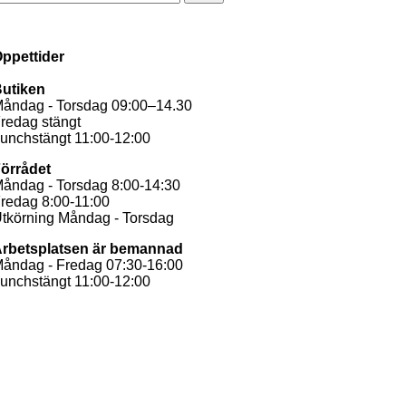
ppettider
utiken
åndag - Torsdag 09:00–14.30
redag stängt
unchstängt 11:00-12:00
örrådet
åndag - Torsdag 8:00-14:30
redag 8:00-11:00
tkörning Måndag - Torsdag
rbetsplatsen är bemannad
åndag - Fredag 07:30-16:00
unchstängt 11:00-12:00